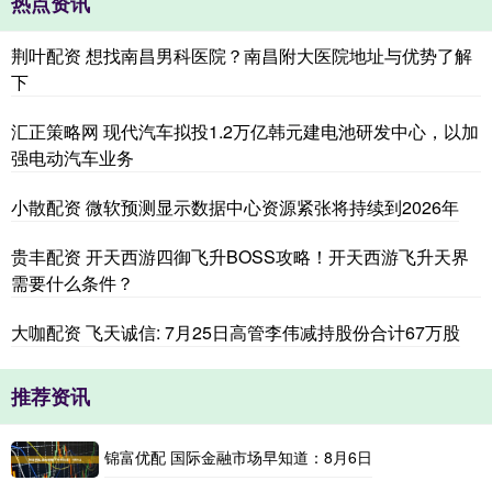
热点资讯
荆叶配资 想找南昌男科医院？南昌附大医院地址与优势了解
下
汇正策略网 现代汽车拟投1.2万亿韩元建电池研发中心，以加
强电动汽车业务
小散配资 微软预测显示数据中心资源紧张将持续到2026年
贵丰配资 开天西游四御飞升BOSS攻略！开天西游飞升天界
需要什么条件？
大咖配资 飞天诚信: 7月25日高管李伟减持股份合计67万股
推荐资讯
锦富优配 国际金融市场早知道：8月6日