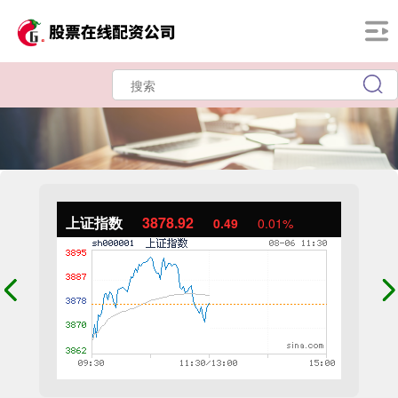
上证指数
3878.92
0.49
0.01%