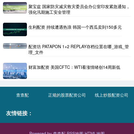
聚宝盆 国家防灾减灾救灾委员会办公室印发紧急通知，
强化汛期施工安全管理
生利配资 持续遭遇热浪 韩国一个西瓜卖到150多元
配资坊 PATAPON 1+2 REPLAY存档位置在哪_游戏_管
理_文件
财富加配资 美国CFTC：WTI看涨情绪创14周新低
查查配
正规的股票配资公司
线上炒股配资公司
友情链接：
Powered by
查查配
RSS地图
HTML地图