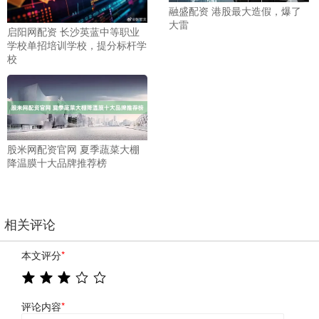
融盛配资 港股最大造假，爆了
大雷
启阳网配资 长沙英蓝中等职业
学校单招培训学校，提分标杆学
校
股米网配资官网 夏季蔬菜大棚
降温膜十大品牌推荐榜
相关评论
本文评分
*
评论内容
*