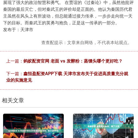
展现了强大的政治智慧和勇气。 在贾谊的《过秦论》中，虽然他批评
秦国的最后灭亡，但对秦武王的评价却是正面的。他认为秦国历代君
主虽然在风头上有所波动，但总能通过接力传承，一步步走向统一天
下的目标。而秦武王的英勇与抱负，正是这一传承的一部分。
发布于：天津市
查查配提示：文章来自网络，不代表本站观点。
上一篇：
蚂蚁配资官网 老面 vs 发酵粉：蒸馒头哪个更好吃？
下一篇：
鑫恒盈配资APP下载 天津市发布关于促进高质量充分就
业的实施意见
相关文章