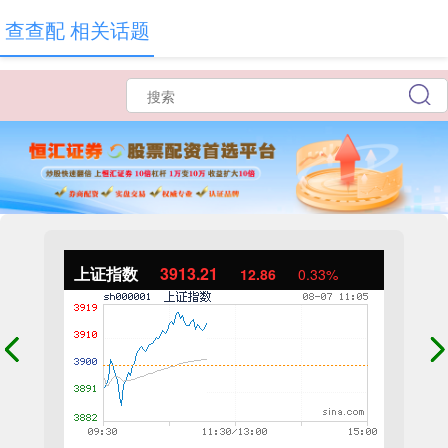
查查配 相关话题
上证指数
3913.21
12.86
0.33%