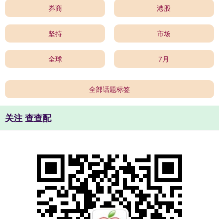
券商
港股
坚持
市场
全球
7月
全部话题标签
关注 查查配