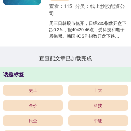
查看：
115
分类：
线上炒股配资公
司
周三日韩股市低开，日经225指数开盘下
跌0.3%，报40430.46点，受科技和电子
股拖累。韩国KOSPI指数开盘下跌
0.5%，至3182.06点。 海量资讯、....
查查配文章已加载完成
话题标签
史上
十大
金价
科技
民企
中证