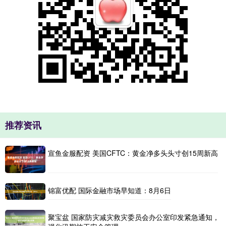
推荐资讯
宣鱼金服配资 美国CFTC：黄金净多头头寸创15周新高
锦富优配 国际金融市场早知道：8月6日
聚宝盆 国家防灾减灾救灾委员会办公室印发紧急通知，