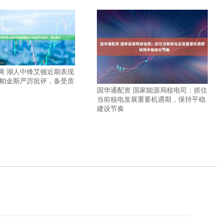
网 湖人中锋艾顿近期表现
·帕金斯严厉批评，备受质
国华通配资 国家能源局核电司：抓住
当前核电发展重要机遇期，保持平稳
建设节奏