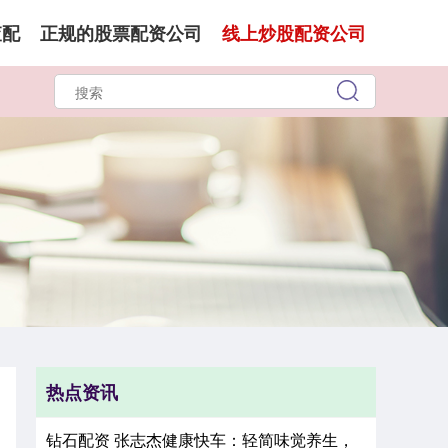
查配
正规的股票配资公司
线上炒股配资公司
热点资讯
钻石配资 张志杰健康快车：轻简味觉养生，