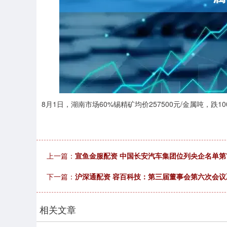
8月1日，湖南市场60%锡精矿均价257500元/金属吨，跌1
上一篇：
宣鱼金服配资 中国长安汽车集团位列央企名单第
下一篇：
沪深通配资 容百科技：第三届董事会第六次会议
相关文章