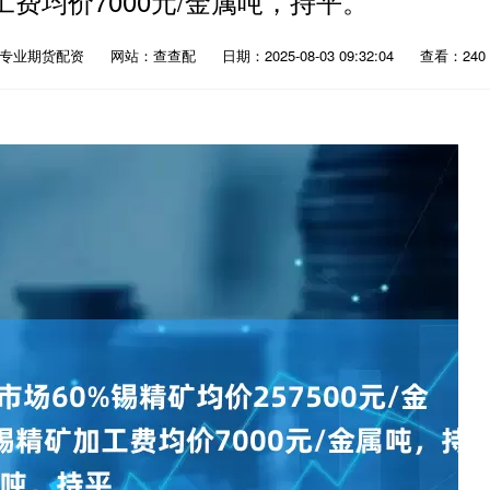
工费均价7000元/金属吨，持平。
：专业期货配资
网站：查查配
日期：2025-08-03 09:32:04
查看：240