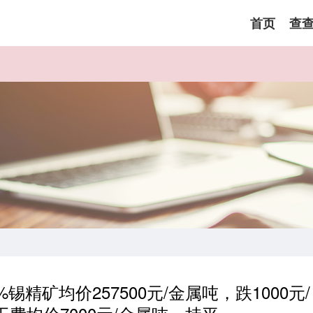
首页
查
锡精矿均价257500元/金属吨，跌1000元/