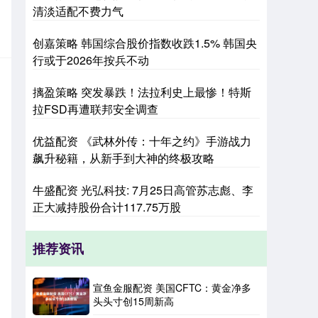
清淡适配不费力气
创嘉策略 韩国综合股价指数收跌1.5% 韩国央
行或于2026年按兵不动
摛盈策略 突发暴跌！法拉利史上最惨！特斯
拉FSD再遭联邦安全调查
优益配资 《武林外传：十年之约》手游战力
飙升秘籍，从新手到大神的终极攻略
牛盛配资 光弘科技: 7月25日高管苏志彪、李
正大减持股份合计117.75万股
推荐资讯
宣鱼金服配资 美国CFTC：黄金净多
头头寸创15周新高