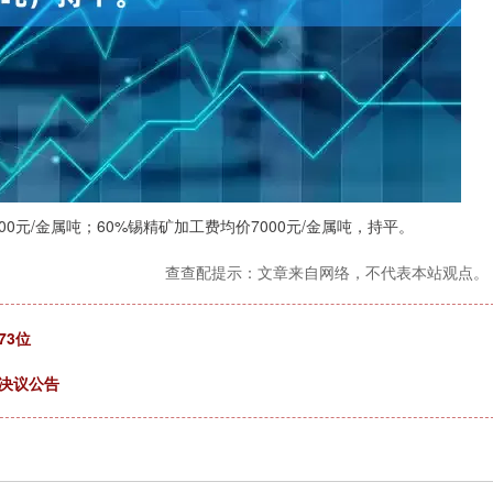
000元/金属吨；60%锡精矿加工费均价7000元/金属吨，持平。
查查配提示：文章来自网络，不代表本站观点。
73位
决议公告