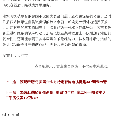
飞机容器后，继续为海军服务。
潜水飞机被放弃的原因不仅因为资金问题，还有更深层的考量。当时
许多西方国家也曾尝试类似的技术创新，却均无一例外地选择了放
弃。这其中的主要原因在于，潜艇作为一种水下作战平台，其首要任
务是进行隐蔽的战斗行动，加装飞机在某种程度上不仅增加了潜艇的
复杂性，还可能削弱了其本应具备的隐秘能力。从长远来看，潜艇的
设计和功能专注于隐蔽作战，无疑是更为理智的选择。
发布于：天津市
查查配提示：文章来自网络，不代表本站观点。
上一篇：
股配所配资 美国企业对特定智能电视提起337调查申请
下一篇：
国融汇通配资 创新低! 重回13年前! 东二环一知名楼盘,
二手房仅卖1.5万/㎡!
相关文章