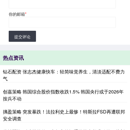
你的邮箱
*
提交评论
热点资讯
钻石配资 张志杰健康快车：轻简味觉养生，清淡适配不费力
气
创嘉策略 韩国综合股价指数收跌1.5% 韩国央行或于2026年
按兵不动
摛盈策略 突发暴跌！法拉利史上最惨！特斯拉FSD再遭联邦
安全调查