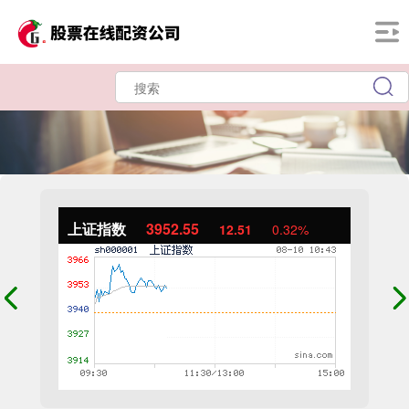
上证指数
3952.55
12.51
0.32%