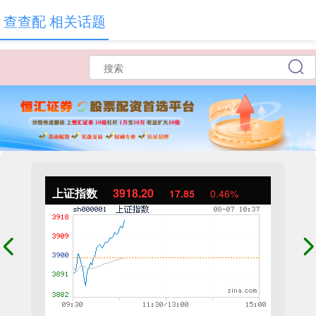
查查配 相关话题
上证指数
3918.20
17.85
0.46%