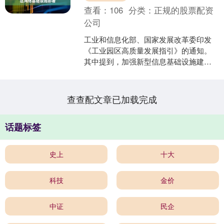
查看：
106
分类：
正规的股票配资
公司
工业和信息化部、国家发展改革委印发
《工业园区高质量发展指引》的通知。
其中提到，加强新型信息基础设施建设
应用。推进5G、千兆光网、IPv6、移动
物联网等园区网络基....
查查配文章已加载完成
话题标签
史上
十大
科技
金价
中证
民企