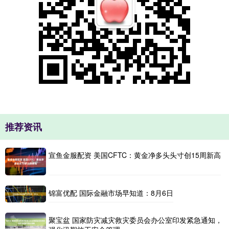
推荐资讯
宣鱼金服配资 美国CFTC：黄金净多头头寸创15周新高
锦富优配 国际金融市场早知道：8月6日
聚宝盆 国家防灾减灾救灾委员会办公室印发紧急通知，