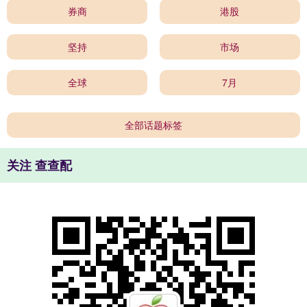
券商
港股
坚持
市场
全球
7月
全部话题标签
关注 查查配